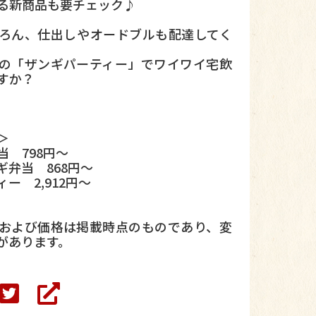
る新商品も要チェック♪
ろん、仕出しやオードブルも配達してく
の「ザンギパーティー」でワイワイ宅飲
すか？
＞
 798円〜
ギ弁当 868円〜
ー 2,912円〜
および価格は掲載時点のものであり、変
があります。