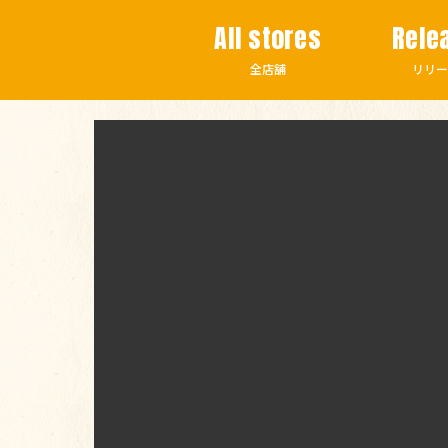
All stores
Rele
全店舗
リリー