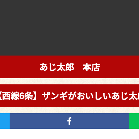
あじ太郎 本店
【西線6条】ザンギがおいしいあじ太